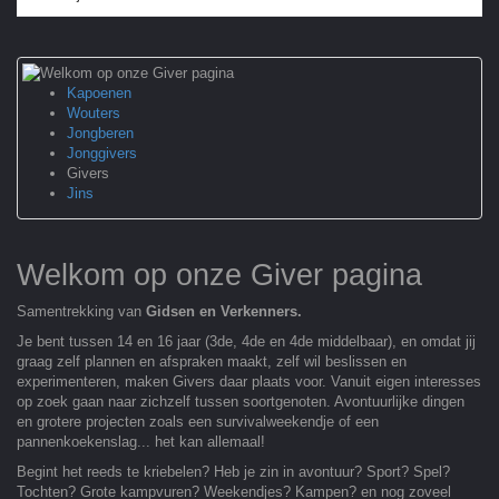
Kapoenen
Wouters
Jongberen
Jonggivers
Givers
Jins
Welkom op onze Giver pagina
Samentrekking van
Gidsen en Verkenners.
Je bent tussen 14 en 16 jaar (3de, 4de en 4de middelbaar), en omdat jij
graag zelf plannen en afspraken maakt, zelf wil beslissen en
experimenteren, maken Givers daar plaats voor. Vanuit eigen interesses
op zoek gaan naar zichzelf tussen soortgenoten. Avontuurlijke dingen
en grotere projecten zoals een survivalweekendje of een
pannenkoekenslag... het kan allemaal!
Begint het reeds te kriebelen? Heb je zin in avontuur? Sport? Spel?
Tochten? Grote kampvuren? Weekendjes? Kampen? en nog zoveel