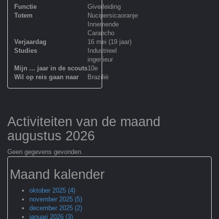
Functie
Giverleiding
Totem
Nucipersicaoranje
Innemende
Carancho
Verjaardag
16 mei (19 jaar)
Studies
Industrieel
ingenieur
Mijn ... jaar in de scouts
10e
Wil op reis gaan naar
Brazilië
Activiteiten van de maand
augustus 2026
Geen gegevens gevonden.
Maand kalender
oktober 2025 (4)
november 2025 (5)
december 2025 (2)
januari 2026 (3)